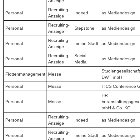
Anzeige
Recruiting-
Personal
Indeed
as Mediendesign
Anzeige
Recruiting-
Personal
Stepstone
as Mediendesign
Anzeige
Recruiting-
Personal
meine Stadt
as Mediendesign
Anzeige
Recruiting-
Social
Personal
as Mediendesign
Anzeige
Media
Studiengesellschaft
Flottenmanagement
Messe
DWT mbH
Personal
Messe
ITCS Conference
HR
Personal
Messe
Veranstaltungsgese
mbH & Co. KG
Recruiting-
Personal
Indeed
as Mediendesign
Anzeige
Recruiting-
Personal
meine Stadt
as Mediendesign
Anzeige