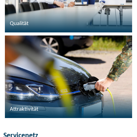
Qualität
Attraktivität
Servicenetz