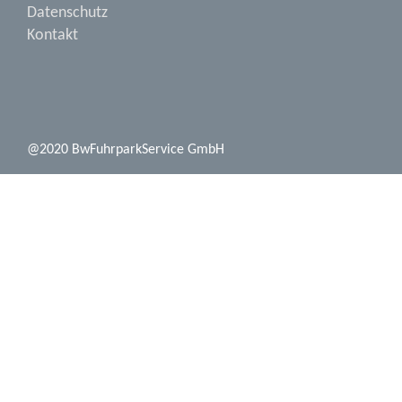
Datenschutz
Kontakt
@2020 BwFuhrparkService GmbH