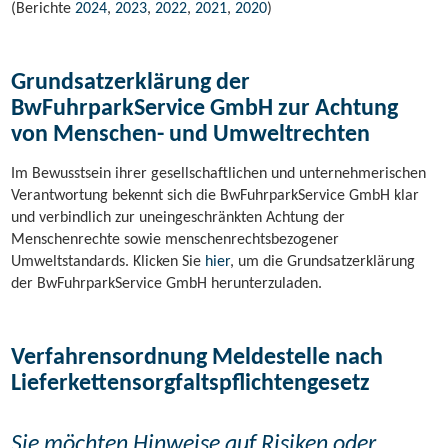
(Berichte
2024
,
2023
,
2022
,
2021
,
2020
)
Grundsatzerklärung der
BwFuhrparkService GmbH zur Achtung
von Menschen- und Umweltrechten
Im Bewusstsein ihrer gesellschaftlichen und unternehmerischen
Verantwortung bekennt sich die BwFuhrparkService GmbH klar
und verbindlich zur uneingeschränkten Achtung der
Menschenrechte sowie menschenrechtsbezogener
Umweltstandards. Klicken Sie
hier
, um die Grundsatzerklärung
der BwFuhrparkService GmbH herunterzuladen.
Verfahrensordnung Meldestelle nach
Lieferkettensorgfaltspflichtengesetz
Sie möchten Hinweise auf Risiken oder