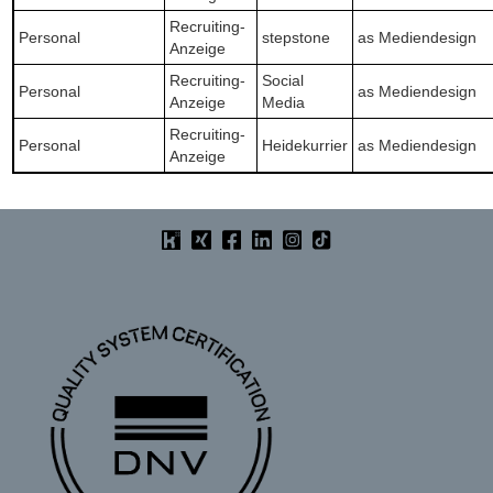
Recruiting-
Personal
stepstone
as Mediendesign
Anzeige
Recruiting-
Social
Personal
as Mediendesign
Anzeige
Media
Recruiting-
Personal
Heidekurrier
as Mediendesign
Anzeige