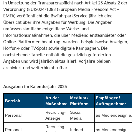
In Umsetzung der Transparenzpflicht nach Artikel 25 Absatz 2 der
Verordnung (EU)2024/1083 (European Media Freedom Act –
EMFA) veröffentlicht die BwFuhrparkService jährlich eine
Übersicht über ihre Ausgaben für Werbung. Die Angaben
umfassen sämtliche entgeltliche Werbe- und
Informationsmaßnahmen, die über Mediendiensteanbieter oder
Online-Plattformen beauftragt wurden –beispielsweise Anzeigen,
Hörfunk- oder TV-Spots sowie digitale Kampagnen. Die
nachstehende Tabelle enthält die gesetzlich geforderten
Angaben und wird jährlich aktualisiert. Vorjahre bleiben
archiviert und weiterhin abrufbar.
Ausgaben im Kalenderjahr 2025
Art der
Medium /
Empfänger /
Bereich
Maßnahme
Plattform
Auftragnehmer
Recruiting-
Social
Personal
as Mediendesign e
Anzeige
Media
Recruiting-
Personal
Indeed
as Mediendesign