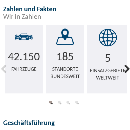
Zahlen und Fakten
Wir in Zahlen
42.150
185
5
FAHRZEUGE
STANDORTE
EINSATZGEBIETE
BUNDESWEIT
WELTWEIT
Geschäftsführung