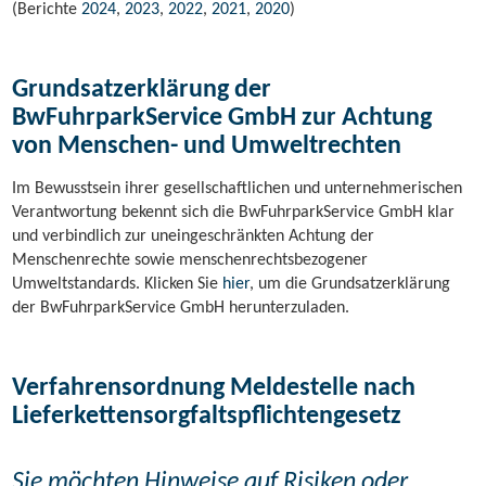
(Berichte
2024
,
2023
,
2022
,
2021
,
2020
)
Grundsatzerklärung der
BwFuhrparkService GmbH zur Achtung
von Menschen- und Umweltrechten
Im Bewusstsein ihrer gesellschaftlichen und unternehmerischen
Verantwortung bekennt sich die BwFuhrparkService GmbH klar
und verbindlich zur uneingeschränkten Achtung der
Menschenrechte sowie menschenrechtsbezogener
Umweltstandards. Klicken Sie
hier
, um die Grundsatzerklärung
der BwFuhrparkService GmbH herunterzuladen.
Verfahrensordnung Meldestelle nach
Lieferkettensorgfaltspflichtengesetz
Sie möchten Hinweise auf Risiken oder