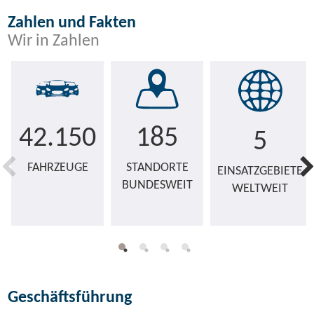
Zahlen und Fakten
Wir in Zahlen
42.150
185
5
FAHRZEUGE
STANDORTE
EINSATZGEBIETE
BUNDESWEIT
WELTWEIT
Geschäftsführung