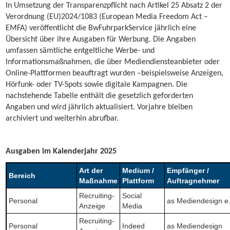
In Umsetzung der Transparenzpflicht nach Artikel 25 Absatz 2 der
Verordnung (EU)2024/1083 (European Media Freedom Act –
EMFA) veröffentlicht die BwFuhrparkService jährlich eine
Übersicht über ihre Ausgaben für Werbung. Die Angaben
umfassen sämtliche entgeltliche Werbe- und
Informationsmaßnahmen, die über Mediendiensteanbieter oder
Online-Plattformen beauftragt wurden –beispielsweise Anzeigen,
Hörfunk- oder TV-Spots sowie digitale Kampagnen. Die
nachstehende Tabelle enthält die gesetzlich geforderten
Angaben und wird jährlich aktualisiert. Vorjahre bleiben
archiviert und weiterhin abrufbar.
Ausgaben im Kalenderjahr 2025
Art der
Medium /
Empfänger /
Bereich
Maßnahme
Plattform
Auftragnehmer
Recruiting-
Social
Personal
as Mediendesign e
Anzeige
Media
Recruiting-
Personal
Indeed
as Mediendesign