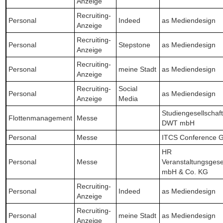
Anzeige
Recruiting-
Personal
Indeed
as Mediendesign
Anzeige
Recruiting-
Personal
Stepstone
as Mediendesign
Anzeige
Recruiting-
Personal
meine Stadt
as Mediendesign
Anzeige
Recruiting-
Social
Personal
as Mediendesign
Anzeige
Media
Studiengesellschaft
Flottenmanagement
Messe
DWT mbH
Personal
Messe
ITCS Conference
HR
Personal
Messe
Veranstaltungsgese
mbH & Co. KG
Recruiting-
Personal
Indeed
as Mediendesign
Anzeige
Recruiting-
Personal
meine Stadt
as Mediendesign
Anzeige