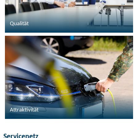
Qualität
Attraktivität
Servicenetz