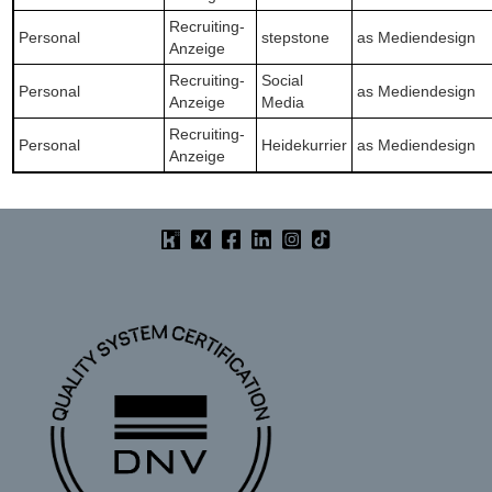
Recruiting-
Personal
stepstone
as Mediendesign
Anzeige
Recruiting-
Social
Personal
as Mediendesign
Anzeige
Media
Recruiting-
Personal
Heidekurrier
as Mediendesign
Anzeige